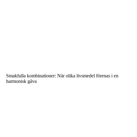
Smakfulla kombinationer: När olika livsmedel förenas i en
harmonisk gåva