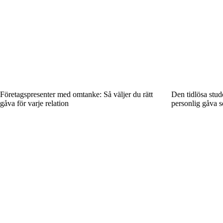
Företagspresenter med omtanke: Så väljer du rätt
Den tidlösa stud
gåva för varje relation
personlig gåva s